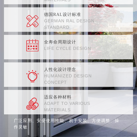
德国RAL设计标准
GERMAN RAL DESIGN
STANDARD
全寿命周期设计
LIFE CYCLE DESIGN
人性化设计理念
HUMANIZED DESIGN
CONCEPT
适应各种材料
ADAPT TO VARIOUS
MATERIALS
广泛应用、安全使用性能、易于安装、方便调整、操
作灵敏