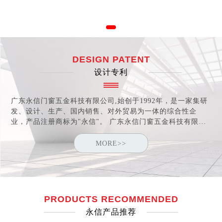
DESIGN PATENT
设计专利
广东永信门窗五金科技有限公司,始创于1992年，是一家集研
发、设计、生产、国内销售、对外贸易为一体的综合性企
业，产品注册商标为"永信"。 广东永信门窗五金科技有限公
司于2005年取得"中国建筑金属结构协会"会员资格，于2006
年荣获"中国优秀绿色产品"证书及"中国消费者信得过产品"称
MORE>>
号。 公司于2007年通过ISO9001:2000认证。
PRODUCTS RECOMMENDED
永信产品推荐