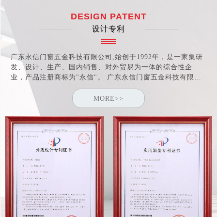
DESIGN PATENT
设计专利
广东永信门窗五金科技有限公司,始创于1992年，是一家集研
发、设计、生产、国内销售、对外贸易为一体的综合性企
业，产品注册商标为"永信"。 广东永信门窗五金科技有限公
司于2005年取得"中国建筑金属结构协会"会员资格，于2006
年荣获"中国优秀绿色产品"证书及"中国消费者信得过产品"称
MORE>>
号。 公司于2007年通过ISO9001:2000认证。