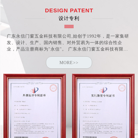
DESIGN PATENT
设计专利
广东永信门窗五金科技有限公司,始创于1992年，是一家集研
发、设计、生产、国内销售、对外贸易为一体的综合性企
业，产品注册商标为"永信"。 广东永信门窗五金科技有限公
司于2005年取得"中国建筑金属结构协会"会员资格，于2006
年荣获"中国优秀绿色产品"证书及"中国消费者信得过产品"称
MORE>>
号。 公司于2007年通过ISO9001:2000认证。