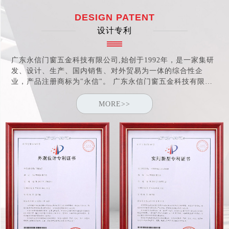
DESIGN PATENT
设计专利
广东永信门窗五金科技有限公司,始创于1992年，是一家集研
发、设计、生产、国内销售、对外贸易为一体的综合性企
业，产品注册商标为"永信"。 广东永信门窗五金科技有限公
司于2005年取得"中国建筑金属结构协会"会员资格，于2006
年荣获"中国优秀绿色产品"证书及"中国消费者信得过产品"称
MORE>>
号。 公司于2007年通过ISO9001:2000认证。